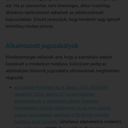
azt. Ha az azonosítás nem lehetséges, akkor kizárólag
általános tájékoztatást adhatunk az adatkezeléssel
kapcsolatban. Emiatt javasoljuk, hogy kérdését vagy igényét
lehetőleg írásban jelezze.
Alkalmazott jogszabályok
Kötelezettséget vállalunk arra, hogy a személyes adatok
kezelését a mindenkori hatályos, különösen pedig az
alábbiakban felsorolt jogszabályi előírásoknak megfelelően
végezzük:
az Európai Parlament és a Tanács (EU) 2016/679
rendelete (2016. április 27.) a természetes
személyeknek a személyes adatok kezelése
tekintetében történő védelméről és az ilyen adatok
szabad áramlásáról, valamint a 95/46/EK rendelet
hatályon kívül helyezés
(általános adatvédelmi rendelet),