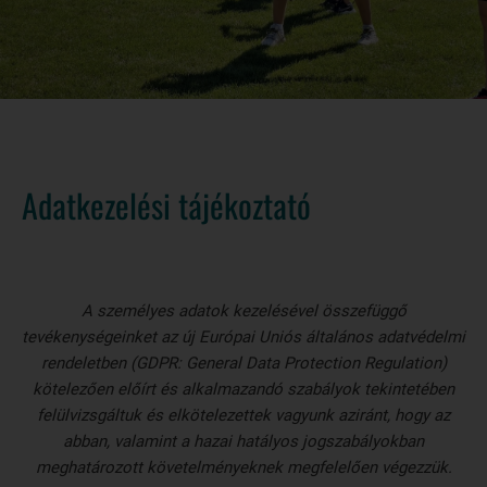
Adatkezelési tájékoztató
A személyes adatok kezelésével összefüggő
tevékenységeinket az új Európai Uniós általános adatvédelmi
rendeletben (GDPR: General Data Protection Regulation)
kötelezően előírt és alkalmazandó szabályok tekintetében
felülvizsgáltuk és elkötelezettek vagyunk aziránt, hogy az
abban, valamint a hazai hatályos jogszabályokban
meghatározott követelményeknek megfelelően végezzük.