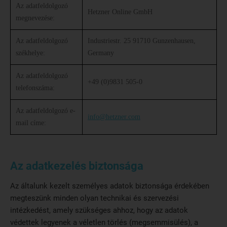
Az adatfeldolgozó
Hetzner Online GmbH
megnevezése:
Az adatfeldolgozó
Industriestr. 25 91710 Gunzenhausen,
székhelye:
Germany
Az adatfeldolgozó
+49 (0)9831 505-0
telefonszáma:
Az adatfeldolgozó e-
info@hetzner.com
mail címe:
Az adatkezelés biztonsága
Az általunk kezelt személyes adatok biztonsága érdekében
megteszünk minden olyan technikai és szervezési
intézkedést, amely szükséges ahhoz, hogy az adatok
védettek legyenek a véletlen törlés (megsemmisülés), a