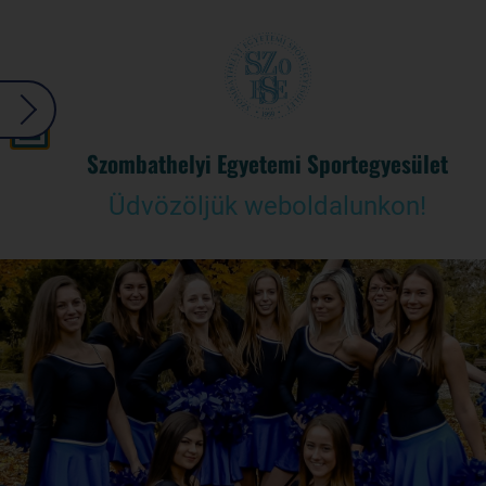
Szombathelyi Egyetemi Sportegyesület
Üdvözöljük weboldalunkon!