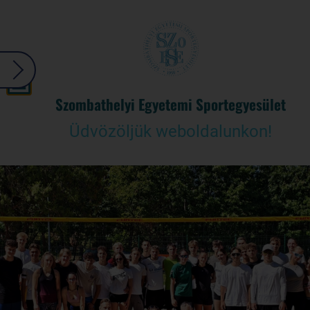
Szombathelyi Egyetemi Sportegyesület
Üdvözöljük weboldalunkon!