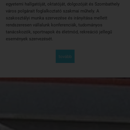
egyetemi hallgatóját, oktatóját, dolgozóját és Szombathely
város polgárait foglalkoztató szakmai műhely. A
szakosztályi munka szervezése és irányítása mellett
rendszeresen vállalunk konferenciák, tudományos
tanácskozók, sportnapok és életmód, rekreáció jellegű
események szervezését.
tovább