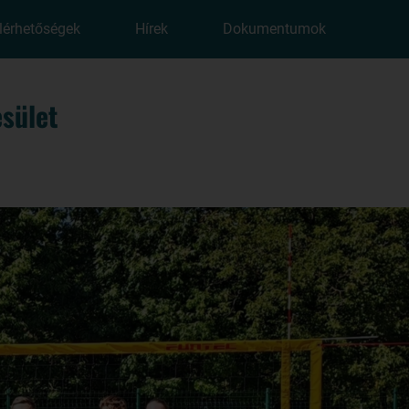
lérhetőségek
Hírek
Dokumentumok
sület