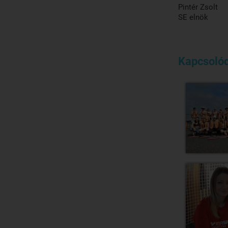
Pintér Zsolt
SE elnök
Kapcsolód