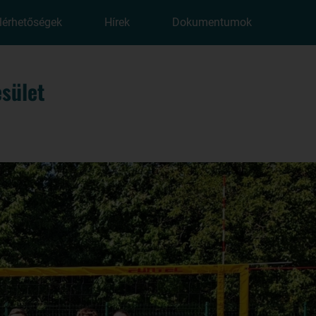
lérhetőségek
Hírek
Dokumentumok
sület