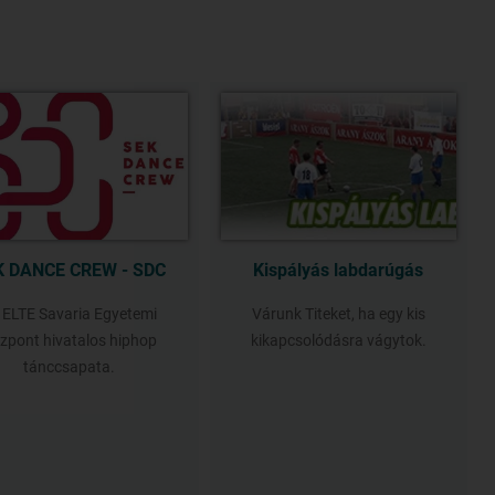
K DANCE CREW - SDC
Kispályás labdarúgás
 ELTE Savaria Egyetemi
Várunk Titeket, ha egy kis
zpont hivatalos hiphop
kikapcsolódásra vágytok.
tánccsapata.