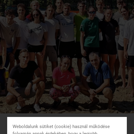
Weboldalunk sütiket (cookie) használ működése
folyamán annak érdekében, hogy a legjobb