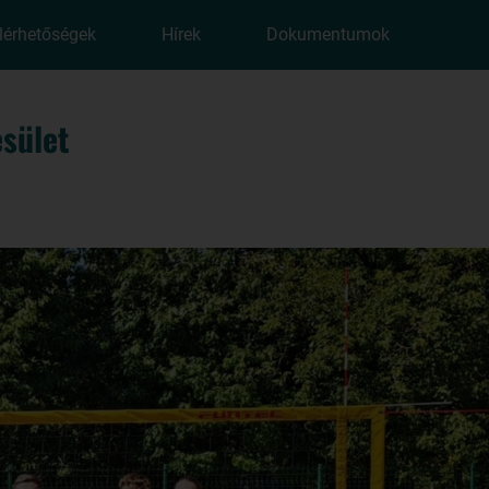
lérhetőségek
Hírek
Dokumentumok
sület