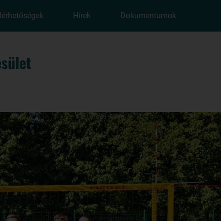
lérhetőségek
Hírek
Dokumentumok
sület