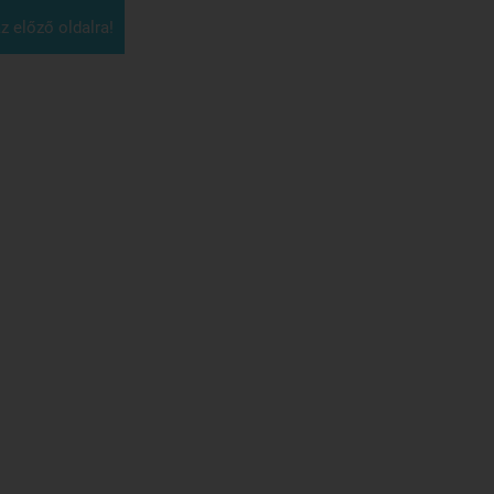
z előző oldalra!