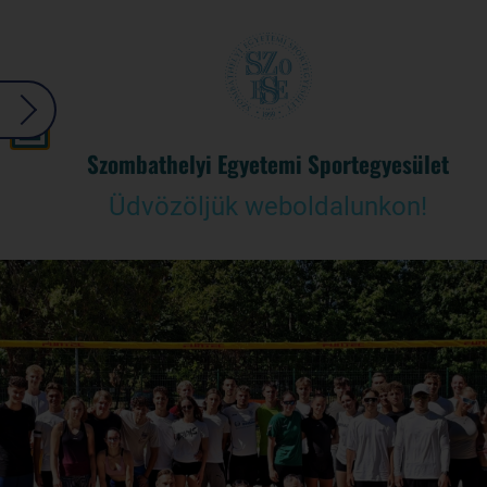
Szombathelyi Egyetemi Sportegyesület
Üdvözöljük weboldalunkon!