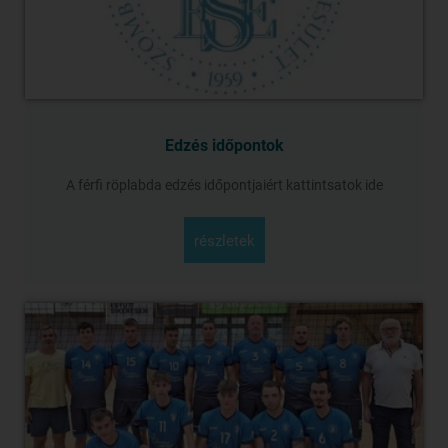
Edzés időpontok
A férfi röplabda edzés időpontjaiért kattintsatok ide
részletek