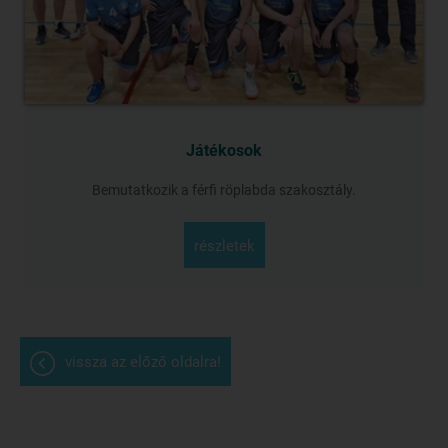
Játékosok
Bemutatkozik a férfi röplabda szakosztály.
részletek
vissza az előző oldalra!