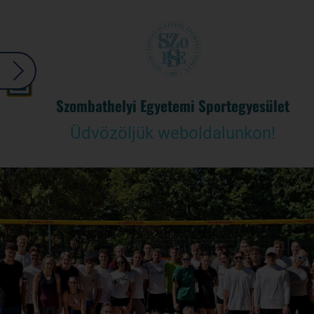
Szombathelyi Egyetemi Sportegyesület
Üdvözöljük weboldalunkon!