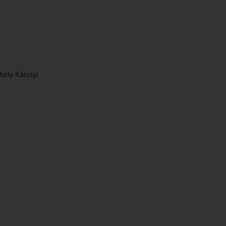
ely Károlyi