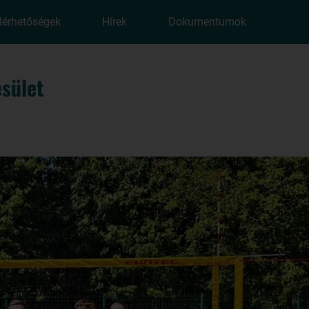
lérhetőségek
Hírek
Dokumentumok
sület