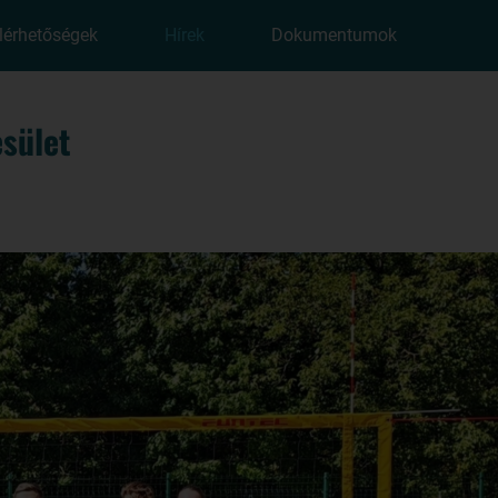
lérhetőségek
Hírek
Dokumentumok
sület