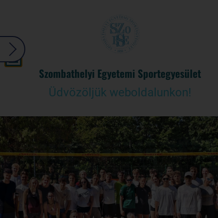
Szombathelyi Egyetemi Sportegyesület
Üdvözöljük weboldalunkon!