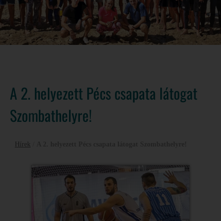
A 2. helyezett Pécs csapata látogat
Szombathelyre!
Hírek
/
A 2. helyezett Pécs csapata látogat Szombathelyre!