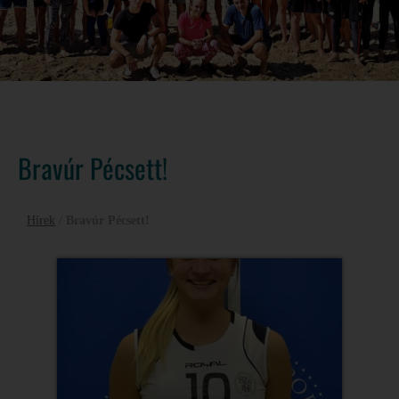
Bravúr Pécsett!
Hírek
/
Bravúr Pécsett!