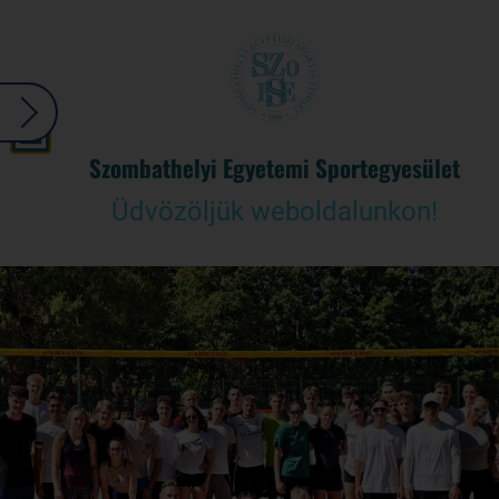
Szombathelyi Egyetemi Sportegyesület
Üdvözöljük weboldalunkon!