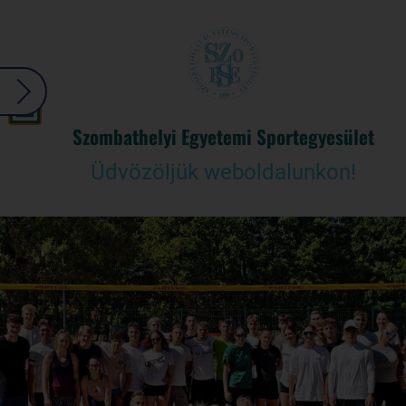
Szombathelyi Egyetemi Sportegyesület
Üdvözöljük weboldalunkon!