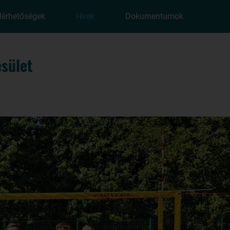
lérhetőségek
Hírek
Dokumentumok
sület