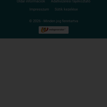
Oldal információk
Adatkezelési tájékoztató
Impresszum
Sütik kezelése
© 2026 - Minden jog fenntartva