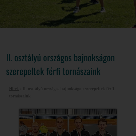
II. osztályú országos bajnokságon
szerepeltek férfi tornászaink
Hírek
/
II. osztályú országos bajnokságon szerepeltek férfi
tornászaink