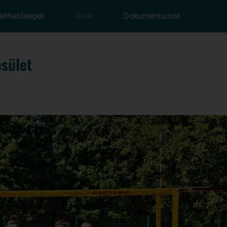
lérhetőségek
Hírek
Dokumentumok
sület