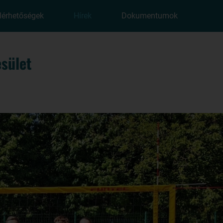
lérhetőségek
Hírek
Dokumentumok
sület