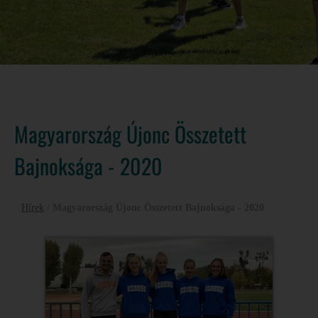
Magyarország Újonc Összetett
Bajnoksága - 2020
Hírek
/
Magyarország Újonc Összetett Bajnoksága - 2020