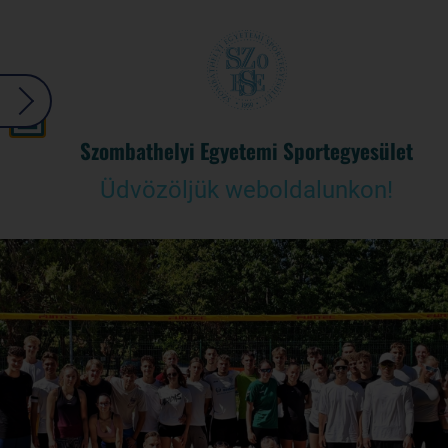
Szombathelyi Egyetemi Sportegyesület
Üdvözöljük weboldalunkon!