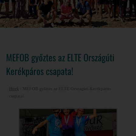
MEFOB győztes az ELTE Országúti
Kerékpáros csapata!
Hírek
/
MEFOB győztes az ELTE Országúti Kerékpáros
csapata!