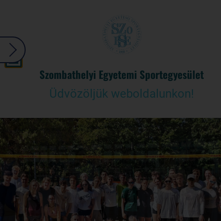
Szombathelyi Egyetemi Sportegyesület
Üdvözöljük weboldalunkon!