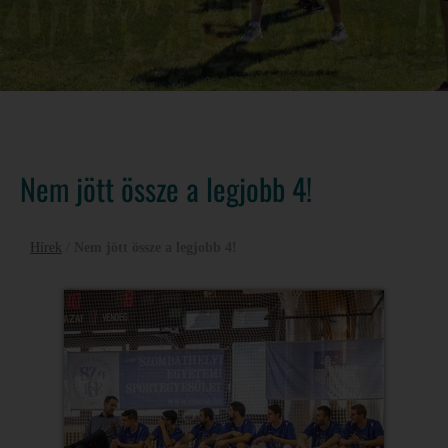
Nem jött össze a legjobb 4!
Hírek
/
Nem jött össze a legjobb 4!