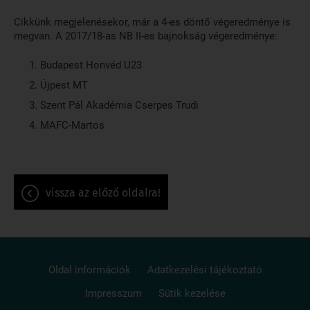
Cikkünk megjelenésekor, már a 4-es döntő végeredménye is
megvan. A 2017/18-as NB II-es bajnokság végeredménye:
Budapest Honvéd U23
Újpest MT
Szent Pál Akadémia Cserpes Trudi
MAFC-Martos
vissza az előző oldalra!
Oldal információk
Adatkezelési tájékoztató
Impresszum
Sütik kezelése