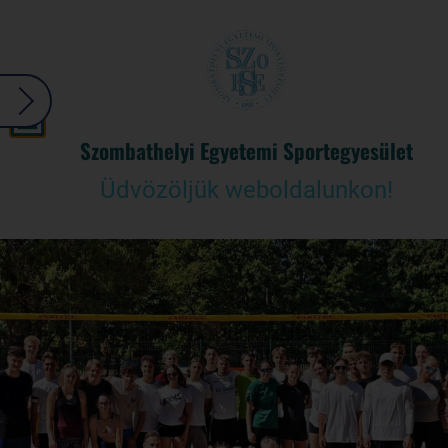
Szombathelyi Egyetemi Sportegyesület
Üdvözöljük weboldalunkon!