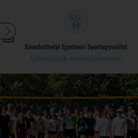
Szombathelyi Egyetemi Sportegyesület
Üdvözöljük weboldalunkon!