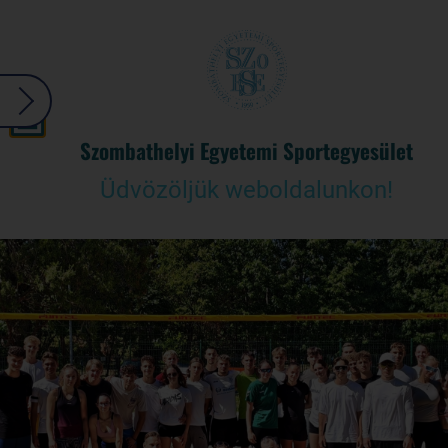
Szombathelyi Egyetemi Sportegyesület
Üdvözöljük weboldalunkon!