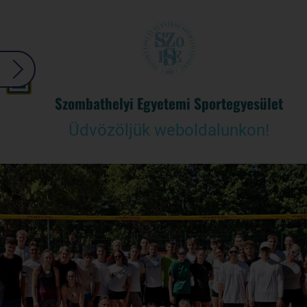
Szombathelyi Egyetemi Sportegyesület
Üdvözöljük weboldalunkon!