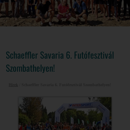
Schaeffler Savaria 6. Futófesztivál
Szombathelyen!
Hírek
/
Schaeffler Savaria 6. Futófesztivál Szombathelyen!