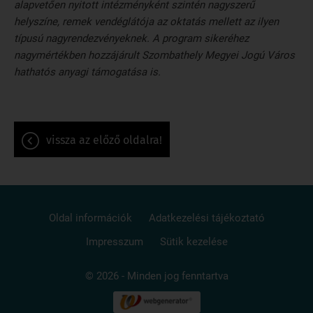
alapvetően nyitott intézményként szintén nagyszerű
helyszíne, remek vendéglátója az oktatás mellett az ilyen
típusú nagyrendezvényeknek. A program sikeréhez
nagymértékben hozzájárult Szombathely Megyei Jogú Város
hathatós anyagi támogatása is.
vissza az előző oldalra!
Oldal információk
Adatkezelési tájékoztató
Impresszum
Sütik kezelése
© 2026 - Minden jog fenntartva