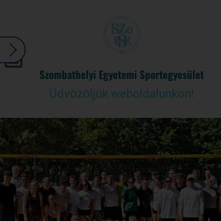
Szombathelyi Egyetemi Sportegyesület
Üdvözöljük weboldalunkon!