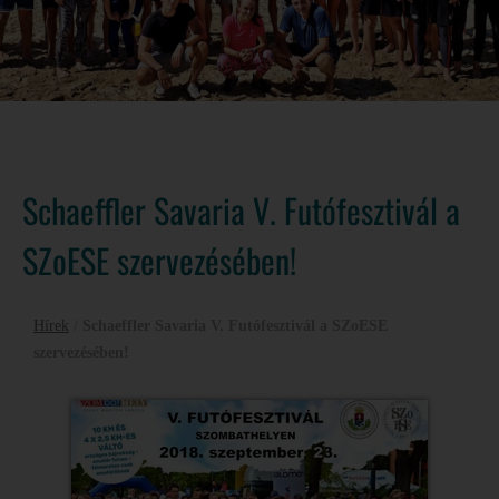
Schaeffler Savaria V. Futófesztivál a
SZoESE szervezésében!
Hírek
/
Schaeffler Savaria V. Futófesztivál a SZoESE
szervezésében!