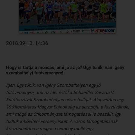
2018.09.13. 14:36
Hogy is tartja a mondás, ami jó az jó? Úgy tűnik, van igény
szombathelyi futóversenyre!
Igen, úgy tűnik, van igény Szombathelyen egy jó
futóversenyre, ami az idei évtől a Schaeffler Savaria V.
Futófesztivál Szombathelyen névre hallgat. Alapvetően egy
10 kilométeres Magyar Bajnokság az apropója a fesztiválnak,
ami mögé az Önkormányzat támogatással is beszállt, így
tudtuk kibővíteni versenyünket. A város támogatásának
köszönhetően a rangos esemény mellé egy