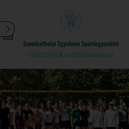
Szombathelyi Egyetemi Sportegyesület
Üdvözöljük weboldalunkon!