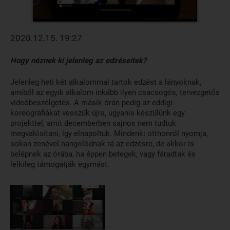
2020.12.15. 19:27
Hogy néznek ki jelenleg az edzéseitek?
Jelenleg heti két alkalommal tartok edzést a lányoknak,
amiből az egyik alkalom inkább ilyen csacsogós, tervezgetős
videóbeszélgetés. A másik órán pedig az eddigi
koreográfiákat vesszük újra, ugyanis készülünk egy
projekttel, amit decemberben sajnos nem tudtuk
megvalósítani, így elnapoltuk. Mindenki otthonról nyomja,
sokan zenével hangolódnak rá az edzésre, de akkor is
belépnek az órába, ha éppen betegek, vagy fáradtak és
lelkileg támogatják egymást.