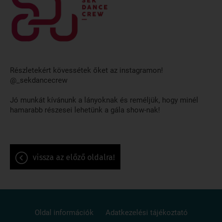
Részletekért kövessétek őket az instagramon!
@_sekdancecrew
Jó munkát kívánunk a lányoknak és reméljük, hogy minél
hamarabb részesei lehetünk a gála show-nak!
vissza az előző oldalra!
Oldal információk
Adatkezelési tájékoztató