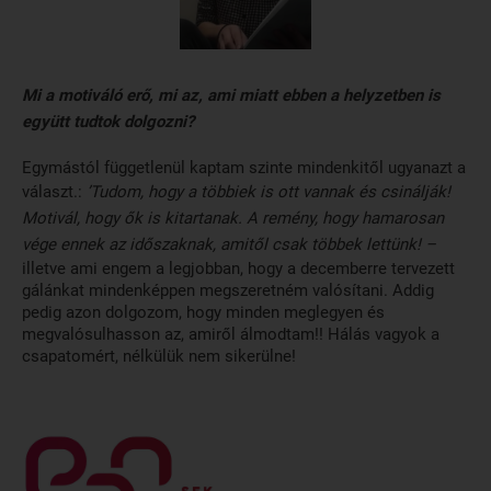
Mi a motiváló erő, mi az, ami miatt ebben a helyzetben is
együtt tudtok dolgozni?
Egymástól függetlenül kaptam szinte mindenkitől ugyanazt a
választ.:
’Tudom, hogy a többiek is ott vannak és csinálják!
Motivál, hogy ők is kitartanak. A remény, hogy hamarosan
vége ennek az időszaknak, amitől csak többek lettünk! –
illetve ami engem a legjobban, hogy a decemberre tervezett
gálánkat mindenképpen megszeretném valósítani. Addig
pedig azon dolgozom, hogy minden meglegyen és
megvalósulhasson az, amiről álmodtam!! Hálás vagyok a
csapatomért, nélkülük nem sikerülne!