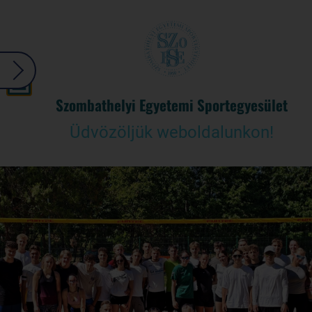
Szombathelyi Egyetemi Sportegyesület
Üdvözöljük weboldalunkon!