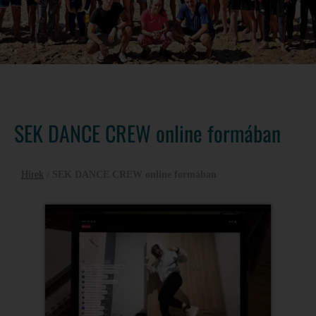
SEK DANCE CREW online formában
Hírek
/
SEK DANCE CREW online formában