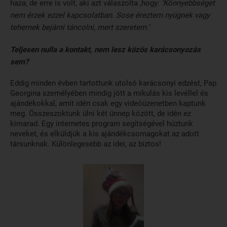
haza, de erre is volt, aki azt válaszolta ,hogy:
’Könnyebbséget
nem érzek ezzel kapcsolatban. Sose éreztem nyügnek vagy
tehernek bejárni táncolni, mert szeretem.’
Teljesen nulla a kontakt, nem lesz közös karácsonyozás
sem?
Eddig minden évben tartottunk utolsó karácsonyi edzést, Pap
Georgina személyében mindig jött a mikulás kis levéllel és
ajándékokkal, amit idén csak egy videóüzenetben kaptunk
meg. Összeszoktunk ülni két ünnep között, de idén ez
kimarad. Egy internetes program segítségével húztunk
neveket, és elküldjük a kis ajándékcsomagokat az adott
társunknak. Különlegesebb az idei, az biztos!