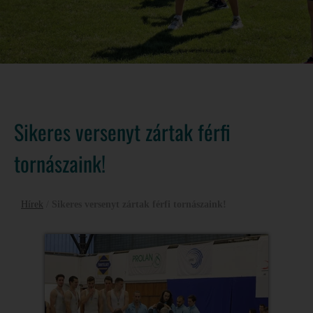
Sikeres versenyt zártak férfi
tornászaink!
Hírek
/
Sikeres versenyt zártak férfi tornászaink!