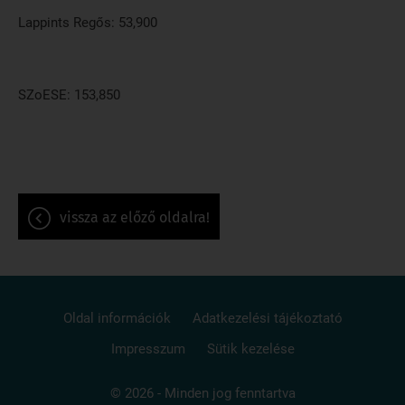
Lappints Regős: 53,900
SZoESE: 153,850
vissza az előző oldalra!
Oldal információk
Adatkezelési tájékoztató
Impresszum
Sütik kezelése
© 2026 - Minden jog fenntartva