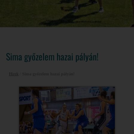
Sima győzelem hazai pályán!
Hírek
/
Sima győzelem hazai pályán!