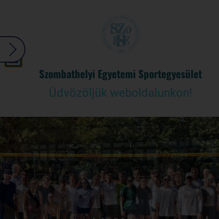
Szombathelyi Egyetemi Sportegyesület
Üdvözöljük weboldalunkon!