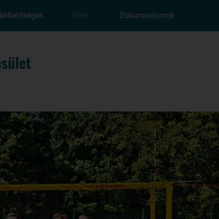
lérhetőségek
Hírek
Dokumentumok
sület