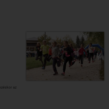
kezéskor az