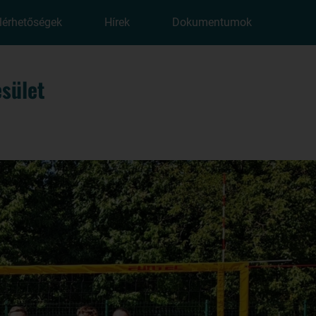
lérhetőségek
Hírek
Dokumentumok
sület