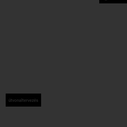
útvonaltervezés