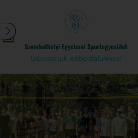
Szombathelyi Egyetemi Sportegyesület
Üdvözöljük weboldalunkon!