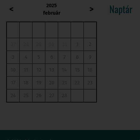
Naptár
2025
<
>
február
H
K
Sze
Cs
P
Szo
V
27
28
29
30
31
1
2
3
4
5
6
7
8
9
10
11
12
13
14
15
16
17
18
19
20
21
22
23
24
25
26
27
28