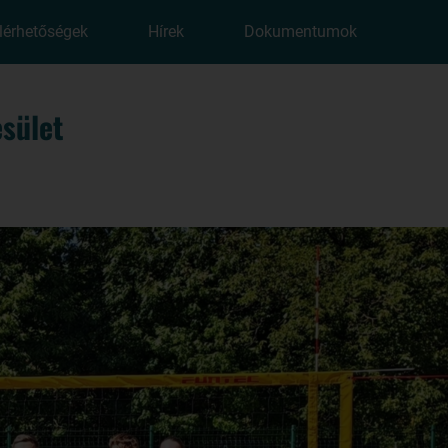
lérhetőségek
Hírek
Dokumentumok
sület