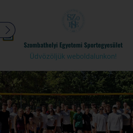
Szombathelyi Egyetemi Sportegyesület
Üdvözöljük weboldalunkon!