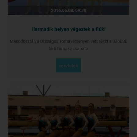
2016.06.08. 09:30
Harmadik helyen végeztek a fiúk!
Másodosztályú Országos Tornaversenyen vett részt a SZoESE
férfi tornász csapata
részletek