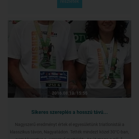
részletek
2016.08.10. 15:55
Sikeres szereplés a hosszú távú...
Nagyszerű eredményt értek el egyesületünk triatlonistái a
klasszikus távon, Nagyatádon. Tették mindezt közel 30°C-ban,