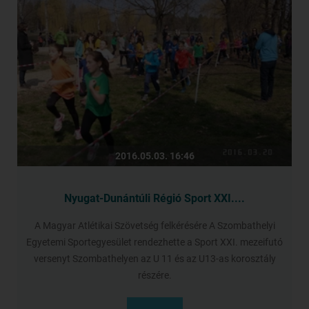
2016.05.03. 16:46
Nyugat-Dunántúli Régió Sport XXI....
A Magyar Atlétikai Szövetség felkérésére A Szombathelyi
Egyetemi Sportegyesület rendezhette a Sport XXI. mezeifutó
versenyt Szombathelyen az U 11 és az U13-as korosztály
részére.