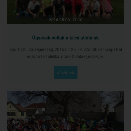
2016.05.03. 17:10
Ügyesek voltak a kicsi atlétáink
Sport XXI. Zalaegerszeg, 2016.04.23. - A SZoESE két csapattal
és több tartalékkal utazott Zalaegerszegre.
részletek