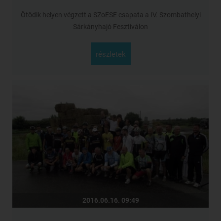
Ötödik helyen végzett a SZoESE csapata a IV. Szombathelyi
Sárkányhajó Fesztiválon
részletek
2016.06.16. 09:49