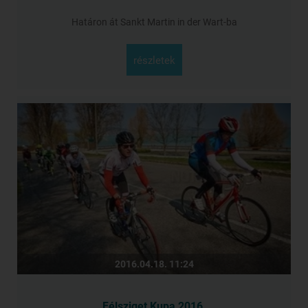
Határon át Sankt Martin in der Wart-ba
részletek
2016.04.18. 11:24
Félsziget Kupa 2016.