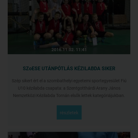
2016.11.02. 11:41
SZoESE UTÁNPÓTLÁS KÉZILABDA SIKER
Szép sikert ért el a szombathelyi egyetemi sportegyesület Fiú
U10 kézilabda csapata: a Szentgotthárdi Arany János
Nemzetközi Kézilabda Tornán elsők lettek kategóriájukban.
részletek