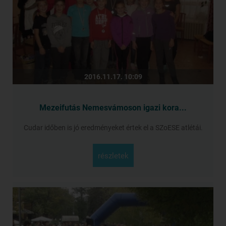
2016.11.17. 10:09
Mezeifutás Nemesvámoson igazi kora...
Cudar időben is jó eredményeket értek el a SZoESE atlétái.
részletek