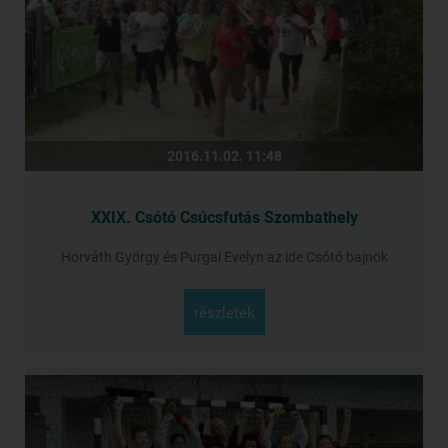
2016.11.02. 11:48
XXIX. Csótó Csúcsfutás Szombathely
Horváth György és Purgai Evelyn az ide Csótó bajnok
részletek