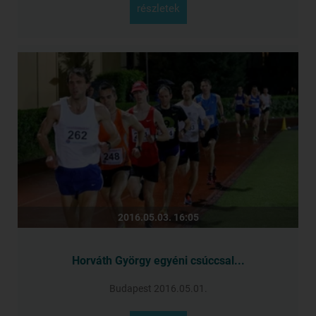
részletek
2016.05.03. 16:05
Horváth György egyéni csúccsal...
Budapest 2016.05.01.