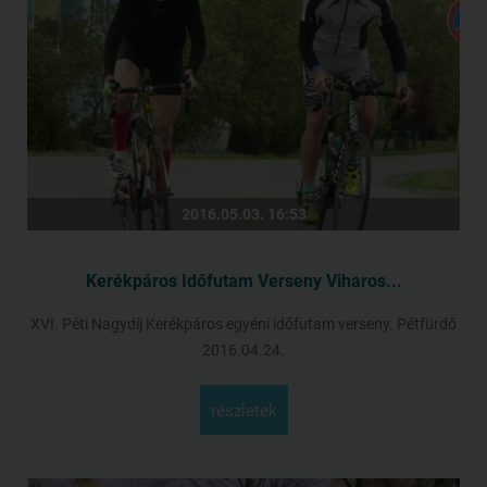
2016.05.03. 16:53
Kerékpáros Időfutam Verseny Viharos...
XVI. Péti Nagydíj Kerékpáros egyéni időfutam verseny. Pétfürdő
2016.04.24.
részletek