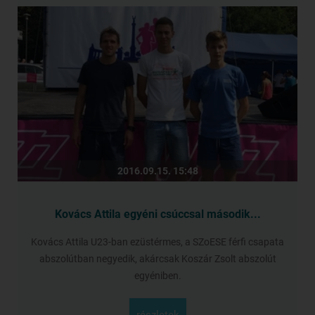
2016.09.15. 15:48
Kovács Attila egyéni csúccsal második...
Kovács Attila U23-ban ezüstérmes, a SZoESE férfi csapata
abszolútban negyedik, akárcsak Koszár Zsolt abszolút
egyéniben.
részletek