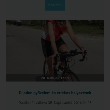
részletek
2016.05.03. 15:09
Duatlon győzelem és értékes helyezések
Duatlon Rövidtávú OB. Káptalantóti 2016.04.23