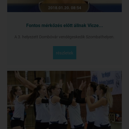
2018.01.20. 08:54
Fontos mérkőzés előtt állnak Vicze...
A 3. helyezett Dombóvár vendégeskedik Szombathelyen.
részletek