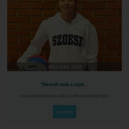
2017.12.04. 12:27
"Sikerült csak a saját...
A csapatkapitánnyal Gulkai Zsófival beszélgettünk.
részletek