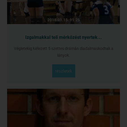
2018.01.15. 11:25
Izgalmakkal teli mérkőzést nyertek...
Végletekig kiélezett 5 szettes drámán diadalmaskodtak a
lányok.
részletek