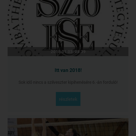
2018.01.03. 08:39
Itt van 2018!
Sok idő nincs a szilveszter kipihenésére 6.-án forduló!
részletek