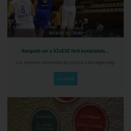
2018.01.12. 10:43
Rangadó vár a SZoESE férfi kosárlabda...
A 4. helyezett otthonában lép pályára a Kéri legénység!
részletek