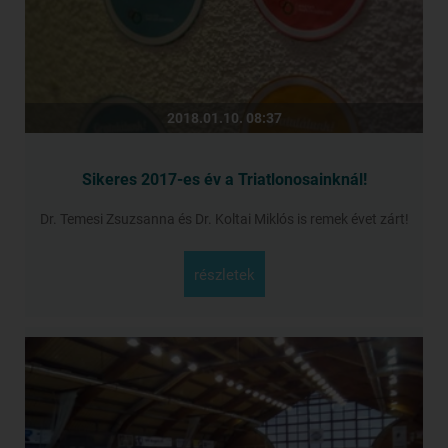
2018.01.10. 08:37
Sikeres 2017-es év a Triatlonosainknál!
Dr. Temesi Zsuzsanna és Dr. Koltai Miklós is remek évet zárt!
részletek