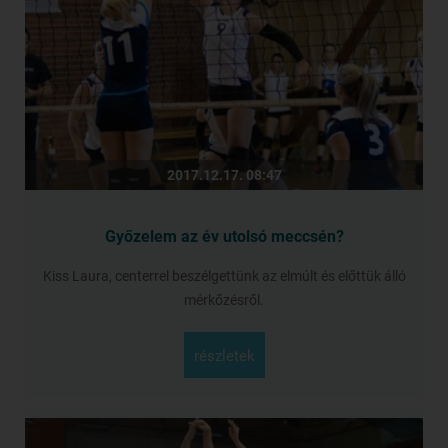
2017.12.17. 08:47
Győzelem az év utolsó meccsén?
Kiss Laura, centerrel beszélgettünk az elmúlt és előttük álló
mérkőzésről.
részletek