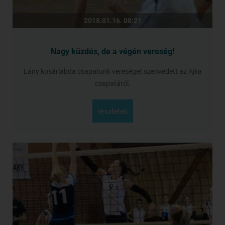
2018.01.16. 08:21
Nagy küzdés, de a végén vereség!
Lány kosárlabda csapatunk vereséget szenvedett az Ajka
csapatától.
részletek