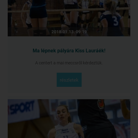
2018.01.13. 09:19
Ma lépnek pályára Kiss Lauráék!
A centert a mai meccsről kérdeztük.
részletek