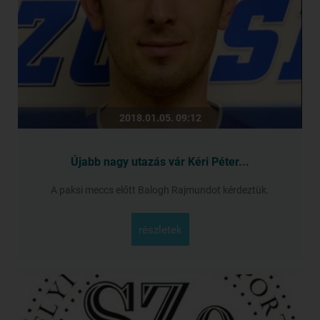
2018.01.05. 09:12
Újabb nagy utazás vár Kéri Péter...
A paksi meccs előtt Balogh Rajmundot kérdeztük.
részletek