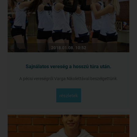
2018.01.08. 10:52
Sajnálatos vereség a hosszú túra után.
A pécsi vereségről Varga Nikolettával beszélgettünk.
részletek