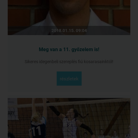
2018.01.15. 09:04
Meg van a 11. győzelem is!
Sikeres idegenbeli szereplés fiú kosarasainktól!
részletek