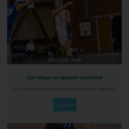
2017.12.15. 10:02
Győr látogat az egyetemi csarnokba!
A 18.15-kor kezdődő mérkőzésről Simon Cintiát faggattuk.
részletek