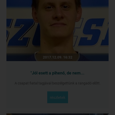
2017.12.09. 16:32
"Jól esett a pihenő, de nem...
A csapat fiatal tagjával beszélgettünk a rangadó előtt.
részletek