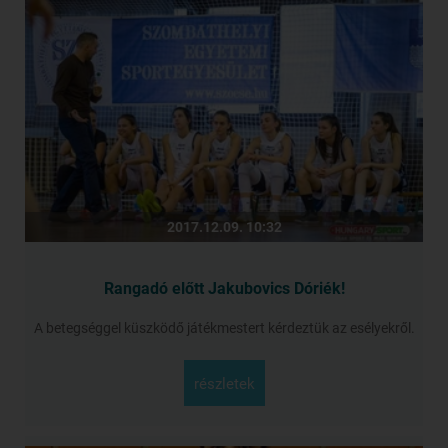
2017.12.09. 10:32
Rangadó előtt Jakubovics Dóriék!
A betegséggel küszködő játékmestert kérdeztük az esélyekről.
részletek