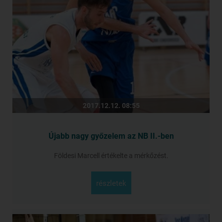
2017.12.12. 08:55
Újabb nagy győzelem az NB II.-ben
Földesi Marcell értékelte a mérkőzést.
részletek