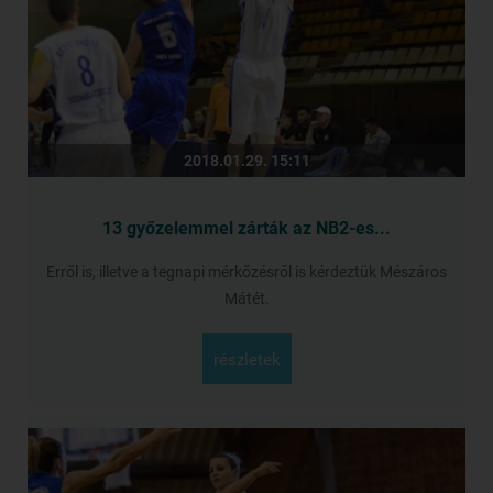
2018.01.29. 15:11
13 győzelemmel zárták az NB2-es...
Erről is, illetve a tegnapi mérkőzésről is kérdeztük Mészáros
Mátét.
részletek