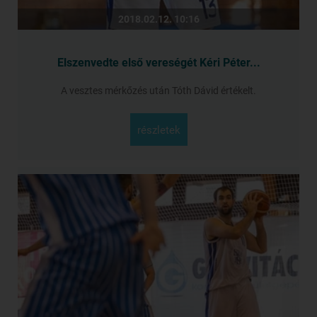
2018.02.12. 10:16
Elszenvedte első vereségét Kéri Péter...
A vesztes mérkőzés után Tóth Dávid értékelt.
részletek