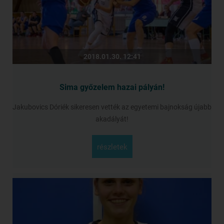
2018.01.30. 12:41
Sima győzelem hazai pályán!
Jakubovics Dóriék sikeresen vették az egyetemi bajnokság újabb
akadályát!
részletek