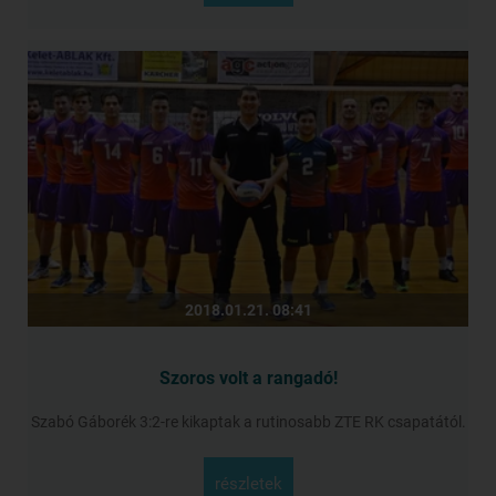
2018.01.21. 08:41
Szoros volt a rangadó!
Szabó Gáborék 3:2-re kikaptak a rutinosabb ZTE RK csapatától.
részletek