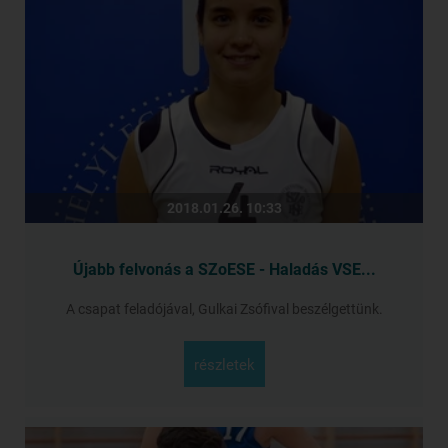
2018.01.26. 10:33
Újabb felvonás a SZoESE - Haladás VSE...
A csapat feladójával, Gulkai Zsófival beszélgettünk.
részletek