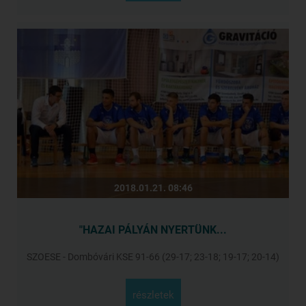
2018.01.21. 08:46
"HAZAI PÁLYÁN NYERTÜNK...
SZOESE - Dombóvári KSE 91-66 (29-17; 23-18; 19-17; 20-14)
részletek