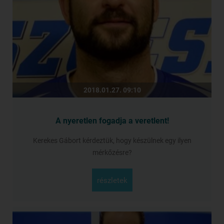
2018.01.27. 09:10
A nyeretlen fogadja a veretlent!
Kerekes Gábort kérdeztük, hogy készülnek egy ilyen
mérkőzésre?
részletek