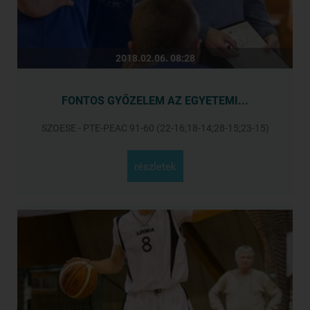
2018.02.06. 08:28
FONTOS GYŐZELEM AZ EGYETEMI...
SZOESE - PTE-PEAC 91-60 (22-16;18-14;28-15;23-15)
részletek