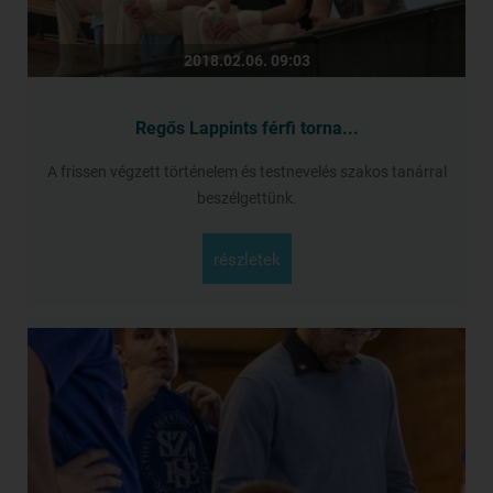
2018.02.06. 09:03
Regős Lappints férfi torna...
A frissen végzett történelem és testnevelés szakos tanárral
beszélgettünk.
részletek