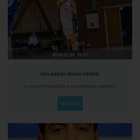
2018.01.29. 13:21
Újra pályán Simon Cintiék!
Az irányítót kérdeztük a mai mérkőzés esélyeiről.
részletek