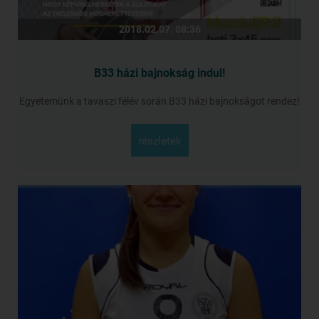
2018.02.07. 08:36
B33 házi bajnokság indul!
Egyetemünk a tavaszi félév során B33 házi bajnokságot rendez!
részletek