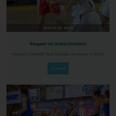
2018.02.02. 08:22
Rangadó vár Uszkai Dóráékra!
A lányok 6. helyezett Tatát fogadják szombaton 16.30-tól.
részletek