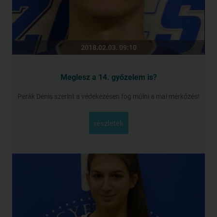
2018.02.03. 09:10
Meglesz a 14. győzelem is?
Perák Denis szerint a védekezésen fog múlni a mai mérkőzés!
részletek