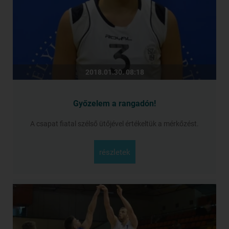
2018.01.30. 08:18
Győzelem a rangadón!
A csapat fiatal szélső ütőjével értékeltük a mérkőzést.
részletek