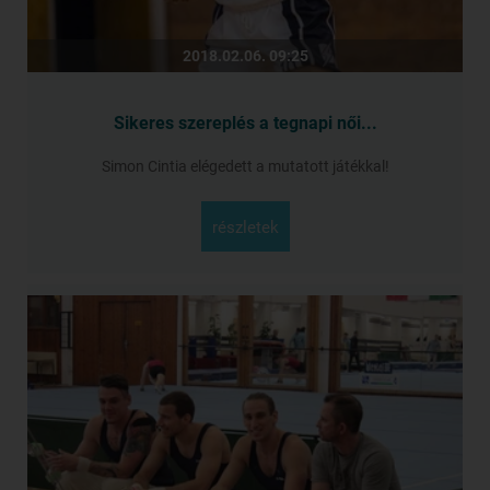
2018.02.06. 09:25
Sikeres szereplés a tegnapi női...
Simon Cintia elégedett a mutatott játékkal!
részletek