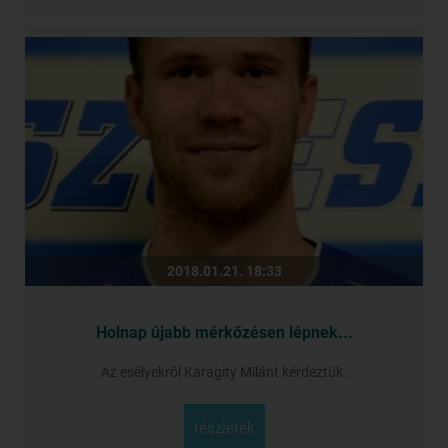
2018.01.21. 18:33
Holnap újabb mérkőzésen lépnek...
Az esélyekről Karagity Milánt kérdeztük.
részletek